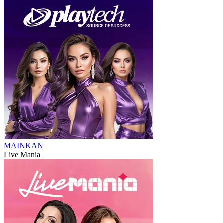
MAINKAN
Live Mania