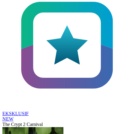
EKSKLUSIF
NEW
The Crypt 2 Carnival