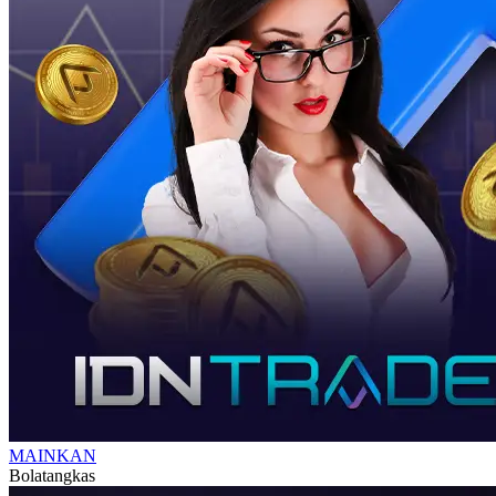
MAINKAN
Bolatangkas