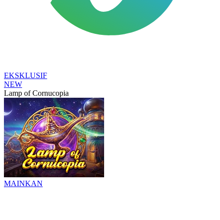
EKSKLUSIF
NEW
Lamp of Cornucopia
MAINKAN