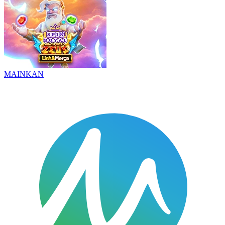
MAINKAN