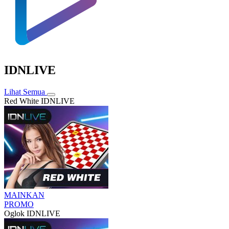
IDNLIVE
Lihat Semua
Red White IDNLIVE
MAINKAN
PROMO
Oglok IDNLIVE