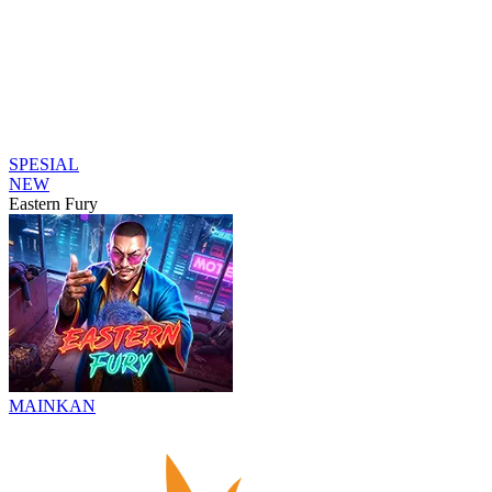
SPESIAL
NEW
Eastern Fury
MAINKAN