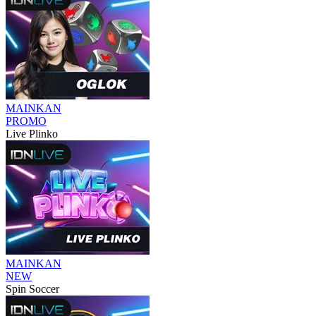
MAINKAN
PROMO
Live Plinko
MAINKAN
NEW
Spin Soccer