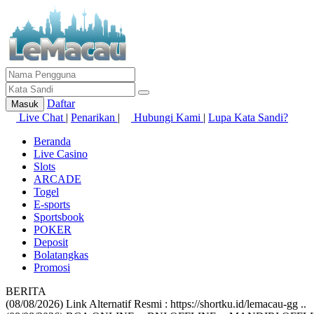
Daftar
Masuk
Live Chat
|
Penarikan
|
Hubungi Kami
|
Lupa Kata Sandi?
Beranda
Live Casino
Slots
ARCADE
Togel
E-sports
Sportsbook
POKER
Deposit
Bolatangkas
Promosi
BERITA
(08/08/2026)
Link Alternatif Resmi : https://shortku.id/lemacau-gg 