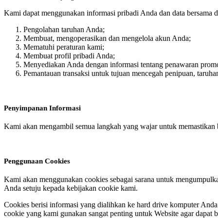
Kami dapat menggunakan informasi pribadi Anda dan data bersama de
Pengolahan taruhan Anda;
Membuat, mengoperasikan dan mengelola akun Anda;
Mematuhi peraturan kami;
Membuat profil pribadi Anda;
Menyediakan Anda dengan informasi tentang penawaran promo
Pemantauan transaksi untuk tujuan mencegah penipuan, taruh
Penyimpanan Informasi
Kami akan mengambil semua langkah yang wajar untuk memastikan bah
Penggunaan Cookies
Kami akan menggunakan cookies sebagai sarana untuk mengumpulkan in
Anda setuju kepada kebijakan cookie kami.
Cookies berisi informasi yang dialihkan ke hard drive komputer An
cookie yang kami gunakan sangat penting untuk Website agar dapat b