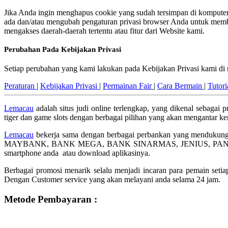
Jika Anda ingin menghapus cookie yang sudah tersimpan di komput
ada dan/atau mengubah pengaturan privasi browser Anda untuk memb
mengakses daerah-daerah tertentu atau fitur dari Website kami.
Perubahan Pada Kebijakan Privasi
Setiap perubahan yang kami lakukan pada Kebijakan Privasi kami di m
Peraturan
|
Kebijakan Privasi
|
Permainan Fair
|
Cara Bermain
|
Tutori
Lemacau
adalah situs judi online terlengkap, yang dikenal sebagai 
tiger dan game slots dengan berbagai pilihan yang akan mengantar 
Lemacau
bekerja sama dengan berbagai perbankan yang mendu
MAYBANK, BANK MEGA, BANK SINARMAS, JENIUS, PANIN, BSI ,
smartphone anda atau download aplikasinya.
Berbagai promosi menarik selalu menjadi incaran para pemain seti
Dengan Customer service yang akan melayani anda selama 24 jam.
Metode Pembayaran :