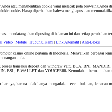
er Anda atau menghentikan cookie yang melacak pola browsing Anda 
lokir cookie. Harap diperhatikan bahwa menghapus atau menonaktifka
asa mendatang akan diposting di halaman ini dan setiap perubahan ters
al Video
|
Mobile
|
Hubungi Kami
|
Link Alternatif
|
Anti-Blokir
promotor casino online pertama di Indonesia. Menyajikan berbagai jenis
kemenangan anda.
kung proses transaksi deposit dan withdraw yaitu BCA, BNI,
 E-WALLET dan VOUCER88. Kemudahan bermain akan semakin ter
ap harinya, karena tidak hanya mengadakan event bulanan, lemacau 