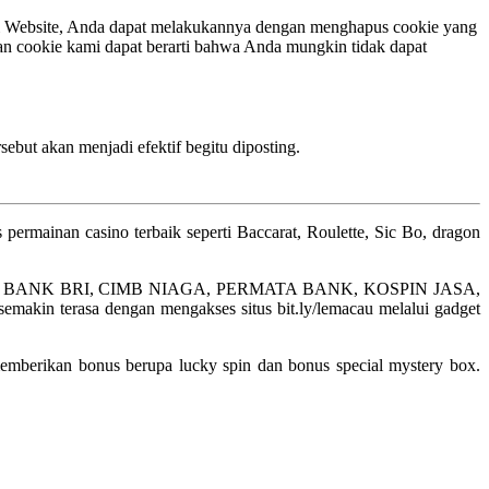
di Website, Anda dapat melakukannya dengan menghapus cookie yang
n cookie kami dapat berarti bahwa Anda mungkin tidak dapat
ebut akan menjadi efektif begitu diposting.
 permainan casino terbaik seperti Baccarat, Roulette, Sic Bo, dragon
 MANDIRI, BANK BRI, CIMB NIAGA, PERMATA BANK, KOSPIN JASA,
asa dengan mengakses situs bit.ly/lemacau melalui gadget
memberikan bonus berupa lucky spin dan bonus special mystery box.