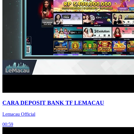
CARA DEPOSIT BANK TF LEMACAU
Lemacau Official
00:59