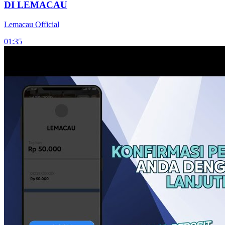
DI LEMACAU
Lemacau Official
01:35