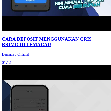
CARA DEPOSIT MENGGUNAKAN QRIS
BRIMO DI LEMACAU
Lemacau Official
01:12