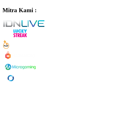
Mitra Kami :