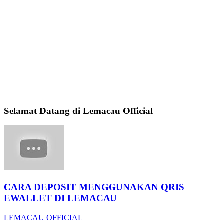
Selamat Datang di Lemacau Official
CARA DEPOSIT MENGGUNAKAN QRIS
EWALLET DI LEMACAU
LEMACAU OFFICIAL