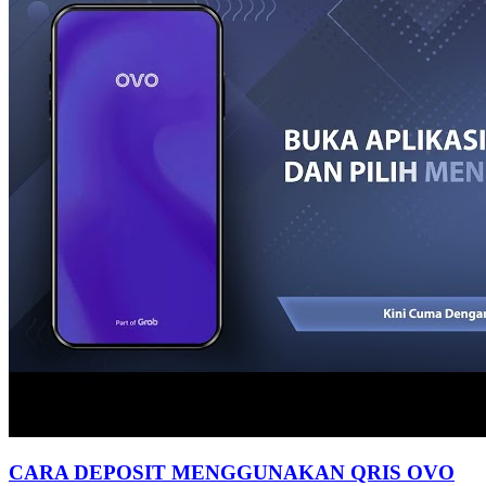
CARA DEPOSIT MENGGUNAKAN QRIS OVO