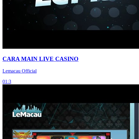
CARA MAIN LIVE CASINO
Lemacau Official
01:3