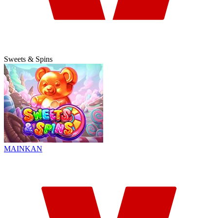
Sweets & Spins
MAINKAN