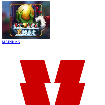
MAINKAN