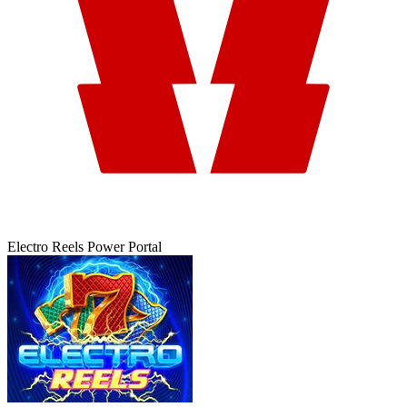
Electro Reels Power Portal