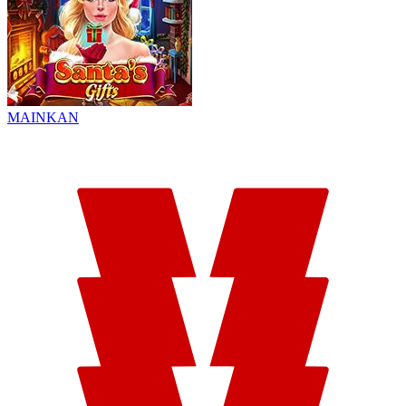
MAINKAN