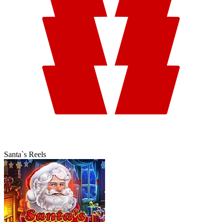
Santa`s Reels