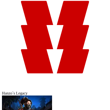
Hanzo`s Legacy