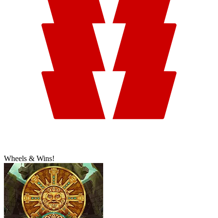
Wheels & Wins!