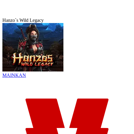
Hanzo`s Wild Legacy
MAINKAN