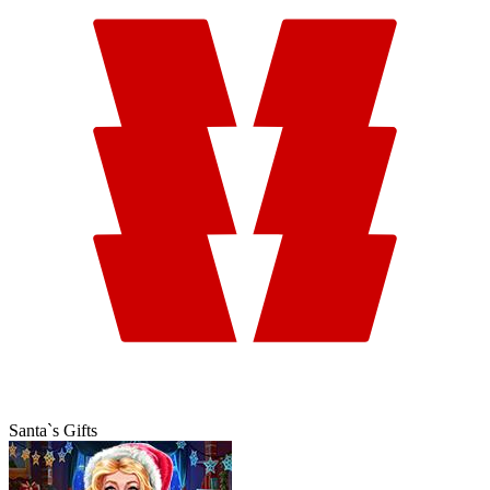
Santa`s Gifts