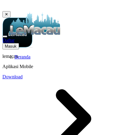
✕
Daftar
Masuk
lemacau
Beranda
Aplikasi Mobile
Download